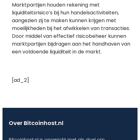
Marktpartijen houden rekening met
liquiditeitsrisico’s bij hun handelsactiviteiten,
aangezien zij te maken kunnen krijgen met
moeilijkheden bij het afwikkelen van transacties.
Door middel van effectief risicobeheer kunnen
marktpartijen bijdragen aan het handhaven van
een voldoende liquiditeit in de markt.
[ad_2]
Over Bitcoinhost.nl
Bitcoinhost.nl is opgericht met als doel om