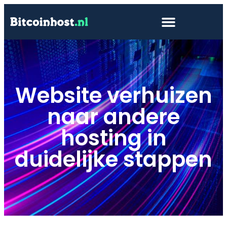
Website verhuizen
naar andere
hosting in
duidelijke stappen